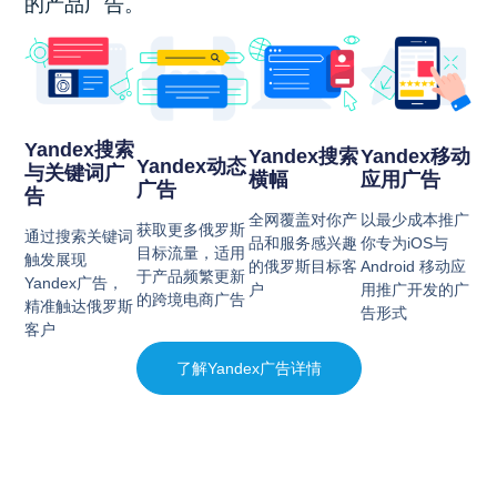
的产品广告。
Yandex搜索
Yandex搜索
Yandex移动
Yandex动态
与关键词广
横幅
应用广告
广告
告
全网覆盖对你产
以最少成本推广
获取更多俄罗斯
通过搜索关键词
品和服务感兴趣
你专为iOS与
目标流量，适用
触发展现
的俄罗斯目标客
Android 移动应
于产品频繁更新
Yandex广告，
户
用推广开发的广
的跨境电商广告
精准触达俄罗斯
告形式
客户
了解Yandex广告详情