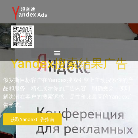
Yandex搜索结果广告
俄罗斯目标客户在Yandex搜索引擎上主动搜索你的产
品和服务，精准展示你的广告内容，明确受众，实时
解决潜在客户的搜索诉求，是性价比最高的Yandex广
告形式。
获取Yandex广告指南