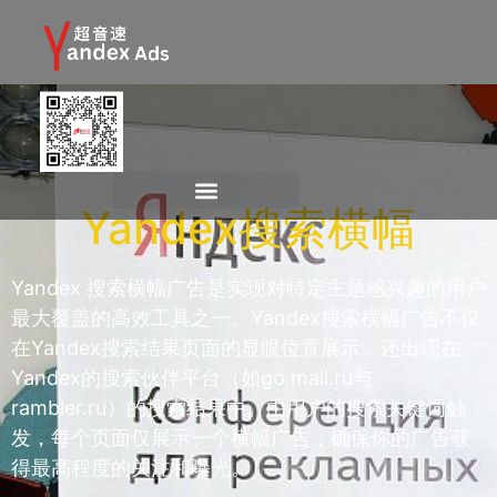
Yandex搜索横幅
Yandex 搜索横幅广告是实现对特定主题感兴趣的用户
最大覆盖的高效工具之一。Yandex搜索横幅广告不仅
在Yandex搜索结果页面的显眼位置展示，还出现在
Yandex的搜索伙伴平台（如go.mail.ru与
rambler.ru）的搜索结果中。由用户的搜索关键词触
发，每个页面仅展示一个横幅广告，确保你的广告获
得最高程度的关注和曝光。