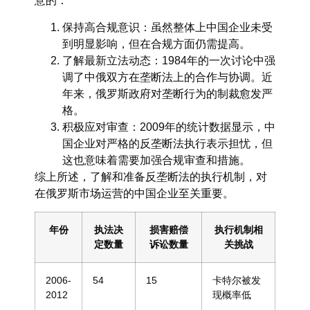
意的：
保持高合规意识：虽然整体上中国企业未受
到明显影响，但在合规方面仍需提高。
了解最新立法动态：1984年的一次讨论中强
调了中俄双方在垄断法上的合作与协调。近
年来，俄罗斯政府对垄断行为的制裁愈发严
格。
积极应对审查：2009年的统计数据显示，中
国企业对严格的反垄断法执行表示担忧，但
这也意味着需要加强合规审查和措施。
综上所述，了解和准备反垄断法的执行机制，对
在俄罗斯市场运营的中国企业至关重要。
年份
执法决
损害赔偿
执行机制相
定数量
诉讼数量
关挑战
2006-
54
15
卡特尔被发
2012
现概率低