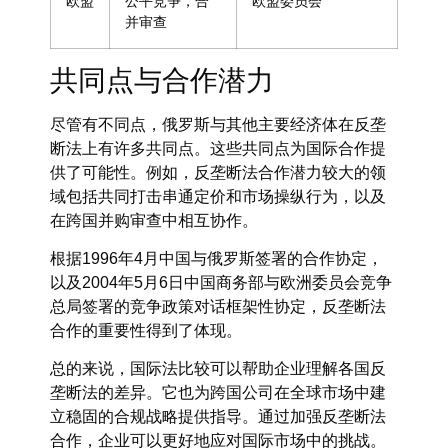
欧盟
公平竞争，合
欧盟委员会
并审查
共同点与合作潜力
尽管有不同点，俄罗斯与其他主要经济体在反垄
断法上有许多共同点。这些共同点为国际合作提
供了可能性。例如，反垄断法合作潜力较大的领
域包括共同打击串通定价和市场操纵行为，以及
在跨国并购审查中相互协作。
根据1996年4月中国与俄罗斯签署的合作协定，
以及2004年5月6日中国商务部与欧洲委员会竞争
总局签署的竞争政策对话框架性协定，反垄断法
合作的重要性得到了体现。
总的来说，国际法比较可以帮助企业理解各国反
垄断法的差异。它也为跨国公司在全球市场中建
立稳固的合规战略提供指导。通过加强反垄断法
合作，企业可以更好地应对国际市场中的挑战。