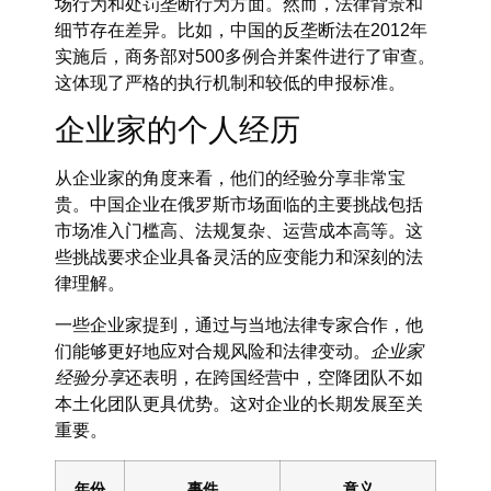
场行为和处罚垄断行为方面。然而，法律背景和
细节存在差异。比如，中国的反垄断法在2012年
实施后，商务部对500多例合并案件进行了审查。
这体现了严格的执行机制和较低的申报标准。
企业家的个人经历
从企业家的角度来看，他们的经验分享非常宝
贵。中国企业在俄罗斯市场面临的主要挑战包括
市场准入门槛高、法规复杂、运营成本高等。这
些挑战要求企业具备灵活的应变能力和深刻的法
律理解。
一些企业家提到，通过与当地法律专家合作，他
们能够更好地应对合规风险和法律变动。
企业家
经验分享
还表明，在跨国经营中，空降团队不如
本土化团队更具优势。这对企业的长期发展至关
重要。
年份
事件
意义