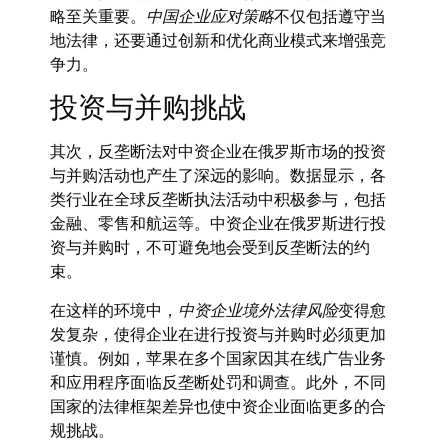
略至关重要。
中国企业应对策略
不仅包括遵守当
地法律，还要通过创新和优化商业模式来增强竞
争力。
投资与并购挑战
其次，反垄断法对中资企业在俄罗斯市场的投资
与并购活动也产生了深远的影响。数据显示，各
类行业在全球反垄断执法活动中积极参与，包括
金融、零售和航运等。中资企业在俄罗斯进行投
资与并购时，不可避免地会受到反垄断法的约
束。
在这样的环境中，
中资企业境外法律风险
变得愈
发复杂，使得企业在进行投资与并购时必须更加
谨慎。例如，苹果在多个国家因其在线广告业务
和应用程序面临反垄断处罚和调查。此外，不同
国家的法律框架差异也使中资企业面临更多的合
规挑战。