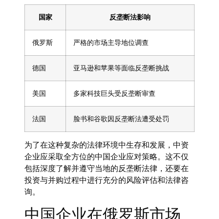
国家
反垄断法影响
俄罗斯
严格的市场主导地位调查
德国
亚马逊和苹果等面临反垄断挑战
美国
多家科技巨头受反垄断审查
法国
脸书和谷歌因反垄断法遭受处罚
为了在这种复杂的法律环境中生存和发展，中资
企业应采取全方位的中国企业应对策略。这不仅
包括深度了解并遵守当地的反垄断法律，还要在
投资与并购过程中进行充分的风险评估和法律咨
询。
中国企业在俄罗斯市场