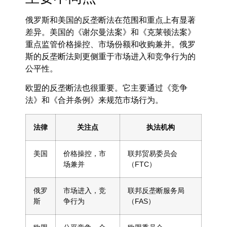
俄罗斯和美国的反垄断法在范围和重点上有显著
差异。美国的《谢尔曼法案》和《克莱顿法案》
重点监管价格操控、市场份额和收购兼并。俄罗
斯的反垄断法则更侧重于市场进入和竞争行为的
公平性。
欧盟的反垄断法也很重要。它主要通过《竞争
法》和《合并条例》来规范市场行为。
法律
关注点
执法机构
美国
价格操控，市
联邦贸易委员会
场兼并
（FTC）
俄罗
市场进入，竞
联邦反垄断服务局
斯
争行为
（FAS）