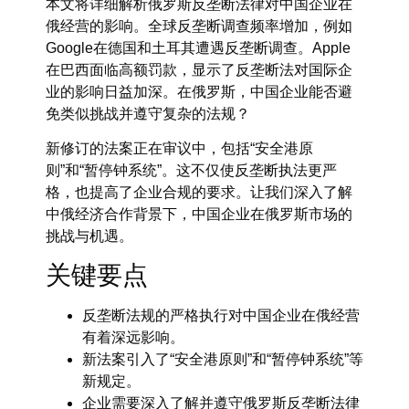
本文将详细解析俄罗斯反垄断法律对中国企业在
俄经营的影响。全球反垄断调查频率增加，例如
Google在德国和土耳其遭遇反垄断调查。Apple
在巴西面临高额罚款，显示了反垄断法对国际企
业的影响日益加深。在俄罗斯，中国企业能否避
免类似挑战并遵守复杂的法规？
新修订的法案正在审议中，包括“安全港原
则”和“暂停钟系统”。这不仅使反垄断执法更严
格，也提高了企业合规的要求。让我们深入了解
中俄经济合作背景下，中国企业在俄罗斯市场的
挑战与机遇。
关键要点
反垄断法规的严格执行对中国企业在俄经营
有着深远影响。
新法案引入了“安全港原则”和“暂停钟系统”等
新规定。
企业需要深入了解并遵守俄罗斯反垄断法律