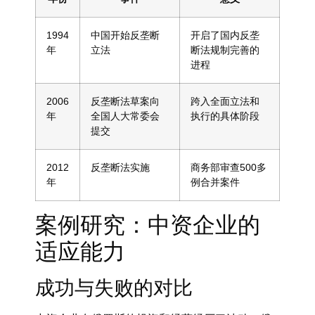
1994
中国开始反垄断
开启了国内反垄
年
立法
断法规制完善的
进程
2006
反垄断法草案向
跨入全面立法和
年
全国人大常委会
执行的具体阶段
提交
2012
反垄断法实施
商务部审查500多
年
例合并案件
案例研究：中资企业的
适应能力
成功与失败的对比