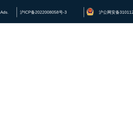
 Ads.
沪ICP备2022008058号-3
沪公网安备310112