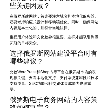
些关键因素？
在俄罗斯建网站，首先要注意域名和本地化服务器。
还要考虑响应式设计和移动端优化。同时，确保网站
内容是本土化的，且符合当地法律。
重视用户体验和文化差异很重要。这样才能吸引到俄
罗斯的目标受众。
选择俄罗斯网站建设平台时有
哪些建议？
比较WordPress和Shopify等平台在俄罗斯市场的表
现很关键。要看本地化支持、支付系统兼容性和技术
支持质量。SEO功能和社交媒体集成能力也很重
要。
俄罗斯电子商务网站的内容策
略如何制定？