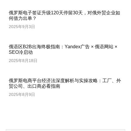
俄罗斯电子签证升级120天停留30天，对俄外贸企业如
何借力出单？
2025年9月3日
俄语区B2B出海终极指南：Yandex广告 × 俄语网站 ×
SEO冷启动
2025年8月18日
俄罗斯电商平台经济法深度解析与实操攻略：工厂、外
贸公司、出口商必看指南
2025年8月9日