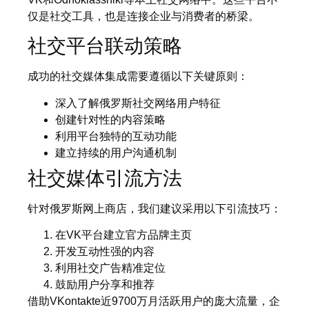
仅是社交工具，也是连接企业与消费者的桥梁。
社交平台联动策略
成功的社交媒体集成需要遵循以下关键原则：
深入了解俄罗斯社交网络用户特征
创建针对性的内容策略
利用平台独特的互动功能
建立持续的用户沟通机制
社交媒体引流方法
针对俄罗斯网上商店，我们建议采用以下引流技巧：
在VK平台建立官方品牌主页
开发互动性强的内容
利用社交广告精准定位
鼓励用户分享和推荐
借助VKontakte近9700万月活跃用户的庞大流量，企