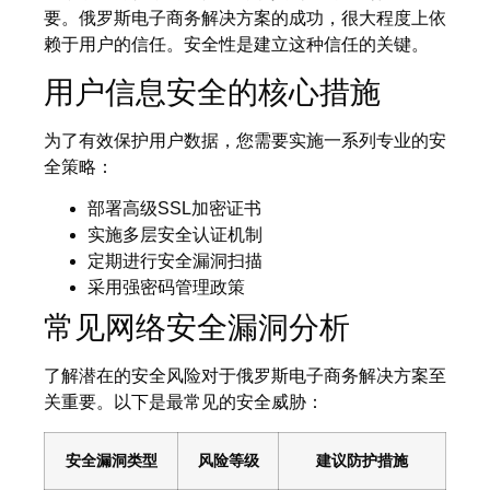
要。俄罗斯电子商务解决方案的成功，很大程度上依
赖于用户的信任。安全性是建立这种信任的关键。
用户信息安全的核心措施
为了有效保护用户数据，您需要实施一系列专业的安
全策略：
部署高级SSL加密证书
实施多层安全认证机制
定期进行安全漏洞扫描
采用强密码管理政策
常见网络安全漏洞分析
了解潜在的安全风险对于俄罗斯电子商务解决方案至
关重要。以下是最常见的安全威胁：
安全漏洞类型
风险等级
建议防护措施