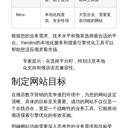
Bitrix
本地化程度
大型企业、需要复
高、安全性强
杂功能的网站
根据您的业务需求、技术水平和预算选择最合适的平
台。
Yandex
的本地化服务和搜索引擎优化工具可以
帮助您适应俄罗斯市场。
专家提示：在选择平台时，特别注意本地
化支持和俄语语言兼容性。
制定网站目标
在俄语数字营销的竞争激烈环境中，为您的网站设定
清晰、具体的目标至关重要。成功的网站不仅仅是一
个在线存在，更是一个战略性的业务工具。它能推动
俄语搜索引擎优化的有效实施。
明确网站功能需要深入思考您的业务需求和目标受