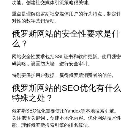
功能。创建社交媒体引流策略很关键。
重点是理解俄罗斯社交媒体用户的行为特点，制定针
对性的数字营销活动。
俄罗斯网站的安全性要求是什
么？
网站安全性要求包括SSL证书和软件更新。使用强密
码策略，设置防火墙，进行安全审计。
特别要保护用户数据，赢得俄罗斯消费者的信任。
俄罗斯网站的SEO优化有什么
特殊之处？
俄罗斯SEO优化需要使用Yandex等本地搜索引擎。
关注俄语关键词，创建本地化内容。优化网站技术性
能，理解俄罗斯搜索引擎的排名算法。