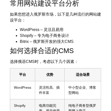
常用网站建设平台分析
如果您想进入俄罗斯市场，以下是几种流行的网站建
设平台：
WordPress – 灵活且易用
Shopify – 专为电子商务设计
Bitrix – 俄罗斯开发的强大CMS
如何选择合适的CMS
选择俄语CMS时，考虑以下几个因素：
平台
优势
适合场景
WordPress
灵活性高、插
中小型企业、博客
件丰富
型网站
Shopify
电商功能完
纯电子商务型俄罗
善、易于使用
斯网上商店