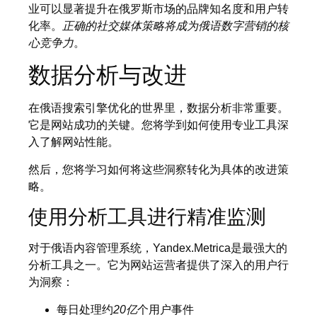
业可以显著提升在俄罗斯市场的品牌知名度和用户转
化率。
正确的社交媒体策略将成为俄语数字营销的核
心竞争力
。
数据分析与改进
在俄语搜索引擎优化的世界里，数据分析非常重要。
它是网站成功的关键。您将学到如何使用专业工具深
入了解网站性能。
然后，您将学习如何将这些洞察转化为具体的改进策
略。
使用分析工具进行精准监测
对于俄语内容管理系统，Yandex.Metrica是最强大的
分析工具之一。它为网站运营者提供了深入的用户行
为洞察：
每日处理约
20亿
个用户事件