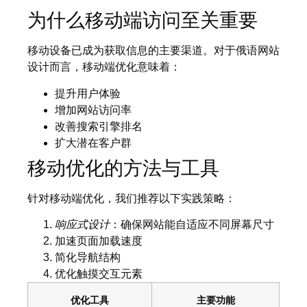
为什么移动端访问至关重要
移动设备已成为获取信息的主要渠道。对于俄语网站
设计而言，移动端优化意味着：
提升用户体验
增加网站访问率
改善搜索引擎排名
扩大潜在客户群
移动优化的方法与工具
针对移动端优化，我们推荐以下实践策略：
响应式设计
：确保网站能自适应不同屏幕尺寸
加速页面加载速度
简化导航结构
优化触摸交互元素
优化工具
主要功能