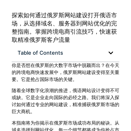
探索如何通过俄罗斯网站建设打开俄语市
场，从选择域名、服务器到网站优化的完
整指南。掌握跨境电商引流技巧，快速获
取精准俄罗斯客户流量
Table of Contents
你是否想在俄罗斯的大数字市场中脱颖而出？在今天
的跨境电商快速发展中，俄罗斯网站建设变得至关重
要。它是抢占国际市场的关键。
随着全球数字化浪潮的推进，俄语网站设计变得不可
或缺。它是企业走向国际的必经之路。我们将深入探
讨如何通过专业的网站建设，精准捕获俄罗斯市场的
巨大商机。
本指南将为你揭示在俄罗斯市场成功布局的秘诀。从
域名选择到网站优化，每一个细节都将成为你抢占市