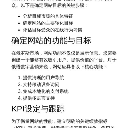
众。以下是确定网站目标的关键步骤：
分析目标市场的具体特征
确定网站的主要转化目标
评估目标受众的在线行为习惯
确定网站的功能与目标
在俄罗斯市场，网站功能不仅仅是展示信息。您需要
创建一个能够有效吸引用户、提供价值的平台。对于
俄语数字营销来说，网站应具备以下核心功能：
提供清晰的用户导航
支持移动设备访问
集成本地化的支付系统
提供多语言支持
KPI设定与跟踪
为了衡量网站的性能，建立明确的关键绩效指标