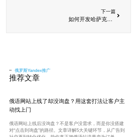
下一篇
如何开发哈萨克斯坦外贸市场 – 全攻略实操指南
俄罗斯Yandex推广
推荐文章
俄语网站上线了却没询盘？用这套打法让客户主
动找上门
俄语网站上线后没询盘？不是客户没需求，而是你没搭建
对“点击到询盘”的路径。文章详解5大关键环节，从广告到
社交再到转化优化，助你真正把俄语站流量变为订单。