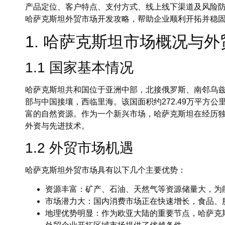
产品定位、客户特点、支付方式、线上线下渠道及风险
哈萨克斯坦外贸市场开发攻略，帮助企业顺利开拓并稳
1. 哈萨克斯坦市场概况与
1.1 国家基本情况
哈萨克斯坦共和国位于亚洲中部，北接俄罗斯、南邻乌
部与中国接壤，西临里海。该国面积约272.49万平方公
富的自然资源。作为一个新兴市场，哈萨克斯坦在经历
外资与先进技术。
1.2 外贸市场机遇
哈萨克斯坦外贸市场具有以下几个主要优势：
资源丰富
：矿产、石油、天然气等资源储量大，为
市场潜力大
：国内消费市场正在快速增长，食品、
地理优势明显
：作为欧亚大陆的重要节点，哈萨克