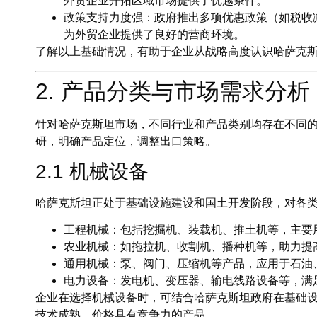
外贸企业开拓区域市场提供了优越条件。
政策支持力度强
：政府推出多项优惠政策（如税收
为外贸企业提供了良好的营商环境。
了解以上基础情况，有助于企业从战略高度认识哈萨克
2. 产品分类与市场需求分析
针对哈萨克斯坦市场，不同行业和产品类别均存在不同
研，明确产品定位，调整出口策略。
2.1 机械设备
哈萨克斯坦正处于基础设施建设和国土开发阶段，对各
工程机械
：包括挖掘机、装载机、推土机等，主要
农业机械
：如拖拉机、收割机、播种机等，助力提
通用机械
：泵、阀门、压缩机等产品，应用于石油
电力设备
：发电机、变压器、输电线路设备等，满
企业在选择机械设备时，可结合哈萨克斯坦政府在基础
技术成熟、价格具有竞争力的产品。