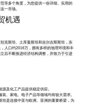
防范等多个角度，为您提供一份详细、实用的
固这一市场。
外贸机遇
兹别克斯坦、土库曼斯坦和吉尔吉斯斯坦，东
里，人口约2016万，拥有多样的地理环境和丰
独立后不断推进经济结构调整，并致力于引进
能源及化工产品提供稳定供应。
服装、家电、电子产品等领域均有较大需求。
斯坦是连接中亚与欧洲、亚洲的重要桥梁，为