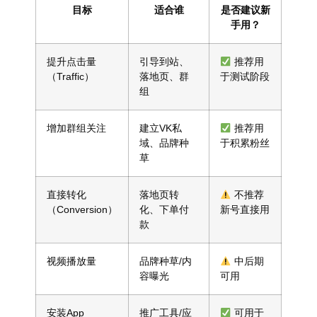
目标
适合谁
是否建议新
手用？
提升点击量
引导到站、
推荐用
（Traffic）
落地页、群
于测试阶段
组
增加群组关注
建立VK私
推荐用
域、品牌种
于积累粉丝
草
直接转化
落地页转
不推荐
（Conversion）
化、下单付
新号直接用
款
视频播放量
品牌种草/内
中后期
容曝光
可用
安装App
推广工具/应
可用于