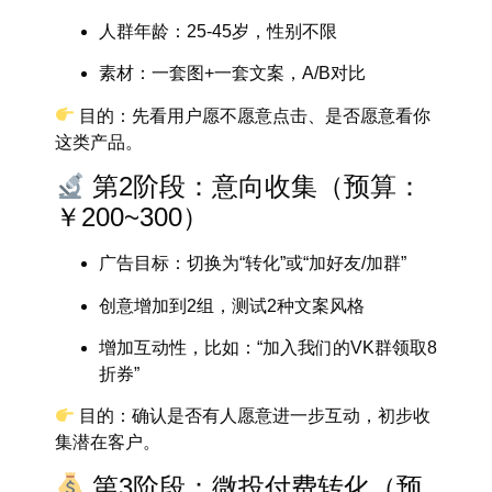
人群年龄：25-45岁，性别不限
素材：一套图+一套文案，A/B对比
目的
：先看用户愿不愿意点击、是否愿意看你
这类产品。
第2阶段：意向收集（预算：
￥200~300）
广告目标：切换为“转化”或“加好友/加群”
创意增加到2组，测试2种文案风格
增加互动性，比如：“加入我们的VK群领取8
折券”
目的
：确认是否有人愿意进一步互动，初步收
集潜在客户。
第3阶段：微投付费转化（预