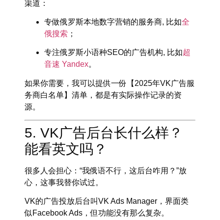
渠道
：
专做俄罗斯本地数字营销的服务商, 比如
全
俄搜索
；
专注俄罗斯小语种SEO的广告机构, 比如
超
音速 Yandex
。
如果你需要，我可以提供一份【2025年VK广告服
务商白名单】清单，都是有实际操作记录的资
源。
5. VK广告后台长什么样？
能看英文吗？
很多人会担心：“我俄语不行，这后台咋用？”放
心，这事我替你试过。
VK的广告投放后台叫
VK Ads Manager
，界面类
似Facebook Ads，但功能没有那么复杂。