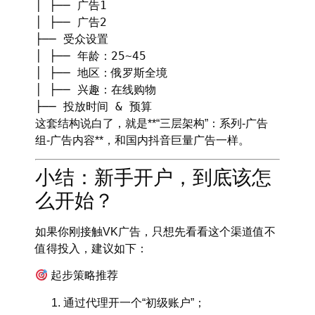
│ ├── 广告1
│ ├── 广告2
├── 受众设置
│ ├── 年龄：25~45
│ ├── 地区：俄罗斯全境
│ ├── 兴趣：在线购物
├── 投放时间 & 预算
这套结构说白了，就是**“三层架构”：系列-广告
组-广告内容**，和国内抖音巨量广告一样。
小结：新手开户，到底该怎
么开始？
如果你刚接触VK广告，只想先看看这个渠道值不
值得投入，建议如下：
起步策略推荐
通过代理开一个“初级账户”；