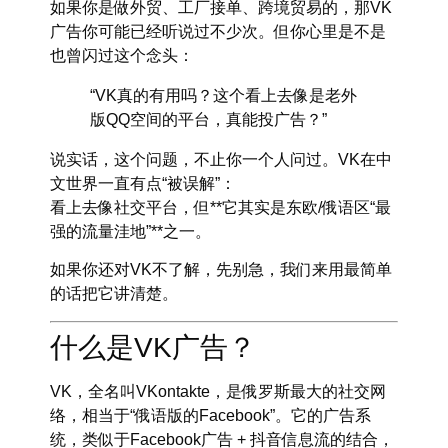
如果你是做外贸、工厂接单、跨境贸易的，那VK
广告你可能已经听说过不少次。但你心里是不是
也曾闪过这个念头：
“VK真的有用吗？这个看上去像是老外
版QQ空间的平台，真能投广告？”
说实话，这个问题，不止你一个人问过。VK在中
文世界一直有点“被误解”：
看上去像社交平台，但**它其实是东欧/俄语区“最
强的流量洼地”**之一。
如果你还对VK不了解，先别急，我们来用最简单
的话把它讲清楚。
什么是VK广告？
VK，全名叫
VKontakte
，是俄罗斯最大的社交网
络，相当于“俄语版的Facebook”。它的广告系
统，类似于Facebook广告 + 抖音信息流的结合，