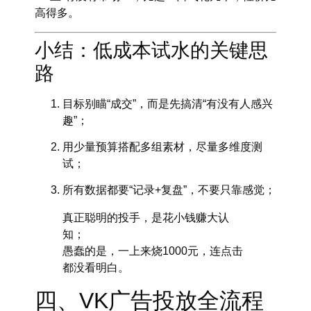
高得多
。
小结：低成本试水的关键思
路
目标别瞄“成交”，而是先搞清“有没有人感兴
趣”；
用少量预算搭配多组素材，尽量多维度测
试；
所有数据都要“记录+复盘”，不要只靠感觉；
真正聪明的投手，是花小钱赚大认
知；
愚蠢的是，一上来烧1000元，连点击
都没看明白。
四、VK广告投放全流程