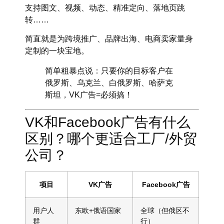
支持图文、视频、动态、精准定向、落地页跳
转……
简直就是为跨境推广、品牌出海、电商卖家量身
定制的一块宝地。
简单粗暴点说：
只要你的目标客户在
俄罗斯、乌克兰、白俄罗斯、哈萨克
斯坦，VK广告=必须搞！
VK和Facebook广告有什么
区别？哪个更适合工厂/外贸
公司？
项目
VK广告
Facebook广告
用户人
东欧+俄语国家
全球（但俄区不
群
行）