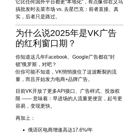
它比任何国外平台都更“本地化”，有点像你在义乌
搞批发时去菜市场 vs. 去星巴克：前者直接、真
实，后者只是路过。
为什么说2025年是VK广告
的红利窗口期？
你知道这几年Facebook、Google广告都在“封
锁”俄罗斯，对吧？
但你可能不知道，
VK悄悄接住了这波断裂的流
量
，而且开始发力电商+品牌广告。
目前VK开放了更多API接口、广告样式、投放权
限 —— 意味着：
早进场的人流量更便宜，起号更
容易，变现更快
。
再加上：
俄语区电商增速高达17.6%/年