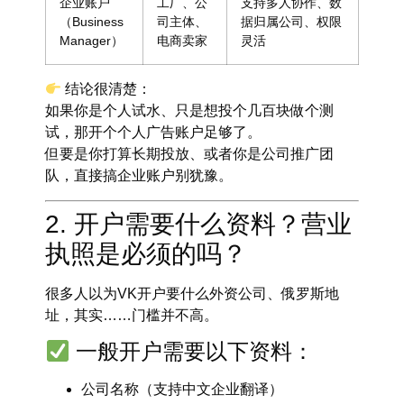
企业账户
工厂、公
支持多人协作、数
（Business
司主体、
据归属公司、权限
Manager）
电商卖家
灵活
结论很清楚
：
如果你是
个人试水
、只是想投个几百块做个测
试，那开个
个人广告账户
足够了。
但要是你打算
长期投放
、或者你是公司推广团
队，
直接搞企业账户
别犹豫。
2. 开户需要什么资料？营业
执照是必须的吗？
很多人以为VK开户要什么外资公司、俄罗斯地
址，其实……
门槛并不高
。
一般开户需要以下资料：
公司名称（支持中文企业翻译）