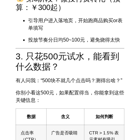
算：￥300起）
引导用户进入落地页，开始跑商品购买or表
单填写
投放节奏分日均50~100元，避免烧得太快
3. 只花500元试水，能看到
什么数据？
有人问我：“500块不就几个点击吗？测得出啥？”
你别小看这500元，如果配置得当，你能拿到这些
关键信息：
数据
含义
如何判断
点击率
广告是否吸睛
CTR > 1.5% 表
（CTR）
示素材有吸引