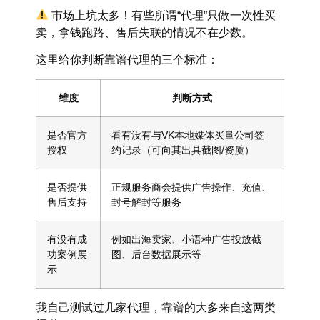
市场上坑太多！有些所谓“代理”只做一次性买
卖，拿钱跑路、售后失联的情况不在少数。
这里给你
判断靠谱代理的三个标准
：
维度
判断方式
是否官方
看有没有与VK本地媒体买量公司签
授权
约记录（可向其出具截图/资质）
是否提供
正规服务商会提供广告操作、充值、
售后支持
封号解封等服务
有没有成
例如出海卖家、小语种广告投放截
功案例展
图、后台数据展示等
示
我自己测试过几家代理，
靠谱的大多来自这两类