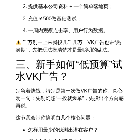
提供基本公司资料 + 一个简单落地页；
充值￥500做基础测试；
一周内观察点击率、用户行为数据。
千万别一上来就投几千几万，VK广告也讲“热
身期”，先把玩法摸清楚才是最聪明的做法。
三、新手如何“低预算”试
水VK广告？
别急着烧钱，特别是第一次做VK广告的你。真心
劝一句：
先别幻想“一投就爆单”，先投出个方向感
再说。
这节我会带你搞明白几个核心问题：
怎样用最少的钱测出潜在客户？