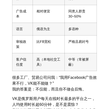
广告成
相对便宜
同类人群贵
本
30~50%
语言
俄语为主
多语种
审核政
比FB宽松
严格且易封号
策
客户信
高（本地社交工
中等（常被屏
任度
具）
蔽）
很多工厂、贸易公司问我：“我用Facebook广告效
果不行，VK能不能做？”
我的答案是：
不仅能，而且你不做会后悔。
VK是俄罗斯用户每天在线时长最多的平台之一，
人均使用时长超60分钟，是不是震惊？