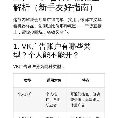
解析（新手友好指南）
这节内容我会尽量讲得简单、实用，像你在义乌
看机器样品、边聊边比价那种氛围——干货直接
上，帮你少踩坑，省钱又省心。
1. VK广告账户有哪些类
型？个人能不能开？
VK广告账户分为两种类型：
类型
适用对象
特点
个人账户
个人推
开通门槛低，但功
广、自由
能受限，无法跑大
职业者
体量广告