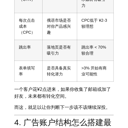
力
每次点击
俄语市场是否
CPC低于 ¥2-3
成本
对你产品感兴
较理想
（CPC）
趣
跳出率
落地页是否有
跳出率 < 70%
吸引力
较合理
表单填写
是否具备真实
>3% 开始有商
率
转化潜力
业可能性
一个客户花¥2点进来，如果你收集了邮箱或加了
好友，未来都有转化空间。
而这，就足以让你判断下一步该不该继续深投。
4. 广告账户结构怎么搭建最