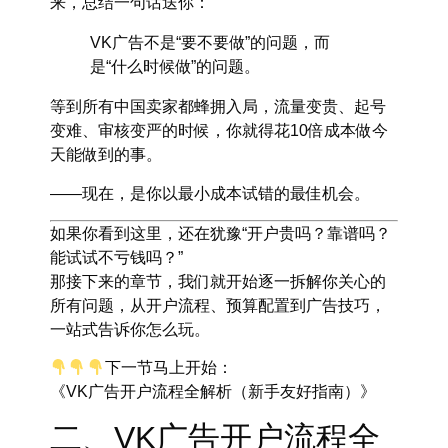
来，总结一句话送你：
VK广告不是“要不要做”的问题，而
是“什么时候做”的问题。
等到所有中国卖家都蜂拥入局，流量变贵、起号
变难、审核变严的时候，你就得花10倍成本做今
天能做到的事。
——现在，是你以
最小成本试错
的最佳机会。
如果你看到这里，还在犹豫“开户贵吗？靠谱吗？
能试试不亏钱吗？”
那接下来的章节，我们就开始逐一拆解你关心的
所有问题，从开户流程、预算配置到广告技巧，
一站式告诉你怎么玩。
下一节马上开始：
《VK广告开户流程全解析（新手友好指南）》
二、VK广告开户流程全