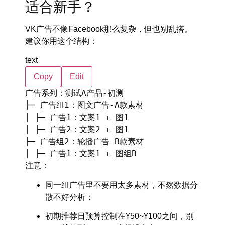
适合新手？
VK广告不像Facebook那么复杂，但也别乱搭。
建议你用这个结构：
text
Copy
Edit
广告系列：测试A产品-初测
├─ 广告组1：图文广告-A款素材
│ ├─ 广告1：文案1 + 图1
│ ├─ 广告2：文案2 + 图1
├─ 广告组2：轮播广告-B款素材
│ ├─ 广告1：文案1 + 图组B
注意：
同一组广告里不要用太多素材，不然数据分
散不好分析；
初期推荐
日预算控制在¥50~¥100
之间，别