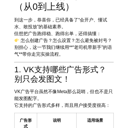
（从0到上线）
到这一步，恭喜你，已经具备了“会开户、懂试
水、敢投放”的基础素养。
但想把广告跑得稳、跑得出单，还得搞懂：
怎么创建广告？怎么设置？怎么避免被封号？
别担心，这一节我们继续用**“老司机带新手”的语
气**带你走完实操流程。
1. VK支持哪些广告形式？
别只会发图文！
VK广告平台虽然不像Meta那么花哨，但也不是只
能发图配字。
它支持的广告形式多样，而且
用户接受度很高
：
广告形
说明
适用场景
式