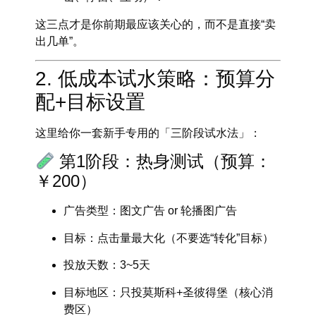
这三点才是你前期最应该关心的，而不是直接“卖
出几单”。
2. 低成本试水策略：预算分
配+目标设置
这里给你一套新手专用的「三阶段试水法」：
第1阶段：热身测试（预算：
￥200）
广告类型：图文广告 or 轮播图广告
目标：
点击量最大化
（不要选“转化”目标）
投放天数：3~5天
目标地区：只投
莫斯科+圣彼得堡
（核心消
费区）