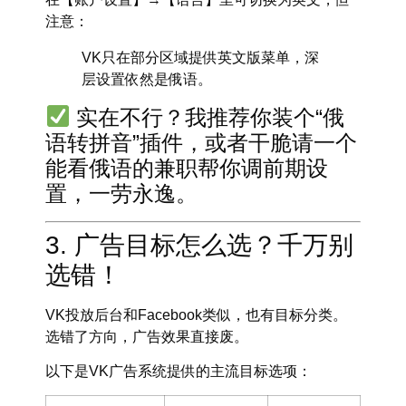
注意：
VK只在
部分区域
提供英文版菜单，深
层设置依然是俄语。
实在不行？我推荐你装个“俄
语转拼音”插件，或者干脆请一个
能看俄语的兼职帮你调前期设
置，一劳永逸。
3. 广告目标怎么选？千万别
选错！
VK投放后台和Facebook类似，也有目标分类。
选错了方向，广告效果直接废。
以下是VK广告系统提供的主流目标选项：