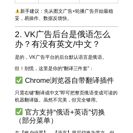
新手建议：先从
图文广告+轮播广告
开始最稳
妥，易操作、数据反馈快。
2. VK广告后台是俄语怎么
办？有没有英文/中文？
是的，VK广告平台的后台默认语言是俄语。
但！别慌，这里是你的“翻译三件套”：
Chrome浏览器自带翻译插件
只需右键“翻译成中文”即可把整页俄语变成可读的
机器翻译版。虽然不完美，但
完全够用
。
官方支持“俄语+英语”切换
（部分菜单）
在【账户设置】→【语言】里可切换为英文，但