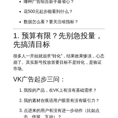
哪种广告组合新手最省心？
花500元起步能看到什么？
数据怎么看？要关注啥指标？
1. 预算有限？先别急投量，
先搞清目标
很多人一开始就追求“转化”，结果效果惨淡，心态
崩了。其实新号投放首要目标不是转化，是
验证
市场
。
VK广告起步三问：
我投的产品，在VK上有没有基础需求？
我的素材在俄语用户眼里有没有吸引力？
点进来的用户有没有进一步动作（比如点
击、停留、互动）？