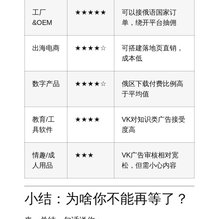
工厂
★★★★★
可以接俄语国家订
&OEM
单，绕开平台抽佣
出海电商
★★★★☆
可搭建落地页直销，
成本低
数字产品
★★★★☆
俄区下载付费比例高
于平均值
教育/工
★★★★
VK对知识类广告接受
具软件
度高
情趣/成
★★★
VK广告审核相对宽
人用品
松，但需小心内容
小结：为啥你不能再等了？