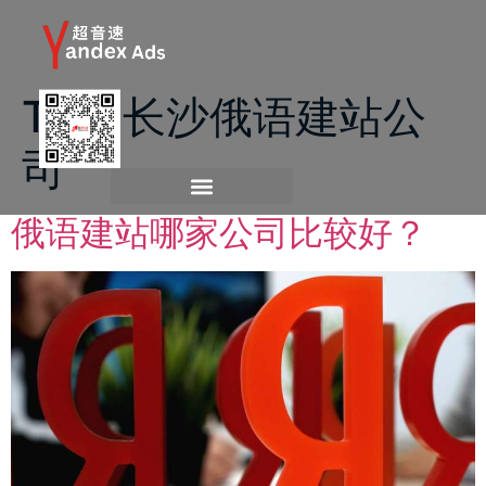
Tag:
长沙俄语建站公
司
俄语建站哪家公司比较好？