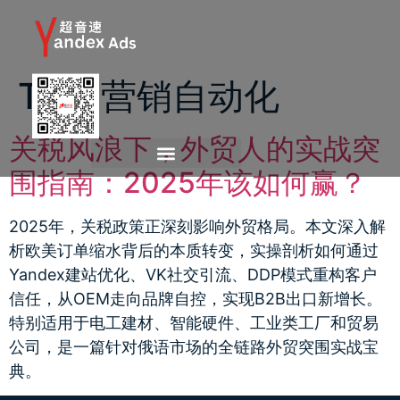
Tag:
营销自动化
关税风浪下，外贸人的实战突
围指南：2025年该如何赢？
2025年，关税政策正深刻影响外贸格局。本文深入解
析欧美订单缩水背后的本质转变，实操剖析如何通过
Yandex建站优化、VK社交引流、DDP模式重构客户
信任，从OEM走向品牌自控，实现B2B出口新增长。
特别适用于电工建材、智能硬件、工业类工厂和贸易
公司，是一篇针对俄语市场的全链路外贸突围实战宝
典。