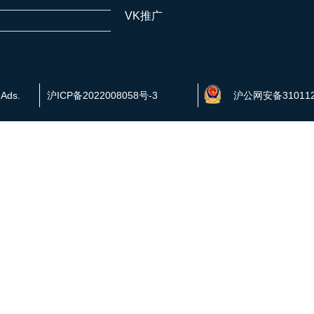
VK推广
 Ads.
沪ICP备2022008058号-3
沪公网安备310112