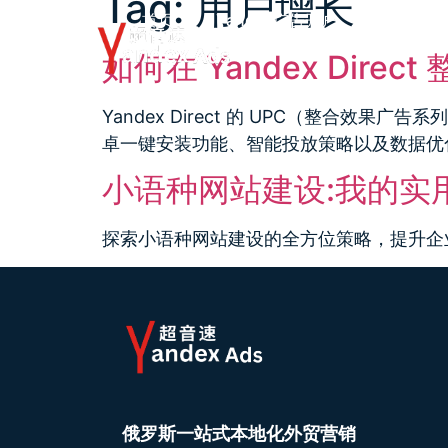
Tag:
用户增长
首页
Yandex广告开户
Yandex
如何在 Yandex Di
Yandex Direct 的 UPC（整
卓一键安装功能、智能投放策略以及数据优
小语种网站建设:我的实
探索小语种网站建设的全方位策略，提升企
俄罗斯一站式本地化外贸营销