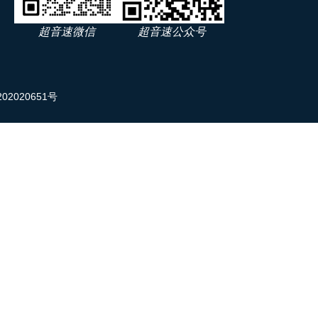
超音速微信
超音速公众号
02020651号