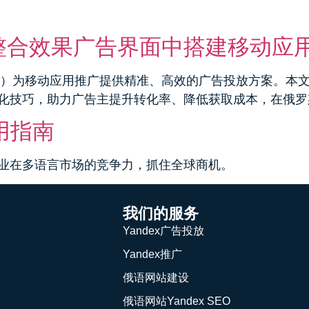
推广
俄语网站建设
Yandex SEO
VK推广
rect 整合效果广告界面中搭建移动
合效果广告系列）为移动应用推广提供精准、高效的广告投放方案
化技巧，助力广告主提升转化率、降低获取成本，在俄罗
用指南
业在多语言市场的竞争力，抓住全球商机。
我们的服务
Yandex广告投放
Yandex推广
俄语网站建设
俄语网站Yandex SEO