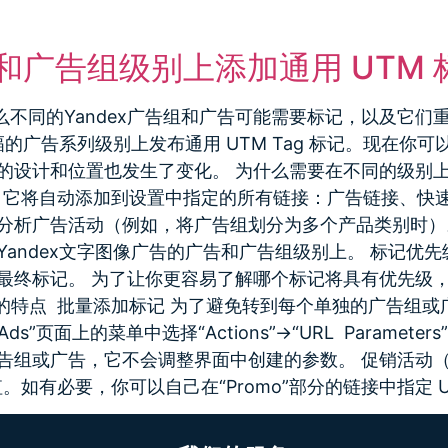
推广
俄语网站建设
Yandex SEO
VK推广
告和广告组级别上添加通用 UTM 
介绍，为什么不同的Yandex广告组和广告可能需要标记，以及它
幅的广告系列级别上发布通用 UTM Tag 标记。现在
计和位置也发生了变化。 为什么需要在不同的级别上设置 
中添加标记，它将自动添加到设置中指定的所有链接：广告链接
广告活动（例如，将广告组划分为多个产品类别时）。 现在借
ndex文字图像广告的广告和广告组级别上。 标记优先级
最终标记。 为了让你更容易了解哪个标记将具有优先级
 Tag的特点 批量添加标记 为了避免转到每个单独的广告
“Ads”页面上的菜单中选择“Actions”→“URL Parameters”
或广告，它不会调整界面中创建的参数。 促销活动（Pro
中的值。如有必要，你可以自己在“Promo”部分的链接中指定 