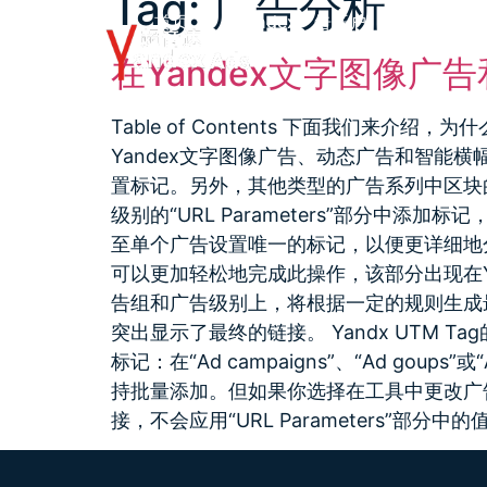
Tag:
广告分析
首页
Yandex广告开户
Yandex
在Yandex文字图像广
Table of Contents 下面我们来
Yandex文字图像广告、动态广告和智能横
置标记。另外，其他类型的广告系列中区块的设
级别的“URL Parameters”部分
至单个广告设置唯一的标记，以便更详细地分析
可以更加轻松地完成此操作，该部分出现在Ya
告组和广告级别上，将根据一定的规则生成
突出显示了最终的链接。 Yandx UTM
标记：在“Ad campaigns”、“Ad goups”或
持批量添加。但如果你选择在工具中更改广告组
接，不会应用“URL Parameters”部分