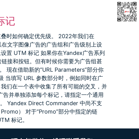
知库
反抄袭
关于我们
联系我们
标记
们重叠时如何确定优先级。 2022年我们在
你可以在文字图像广告的广告组和广告级别上设
UTM 标记 如果你在Yandex广告系列
、快速链接和按钮。但有时候你需要为广告组甚
助新的“URL Parameters”部分你
 当填写 URL 参数部分时，例如同时在广
，我们在一个表中收集了所有可能的交叉，并
组或广告并单独添加每个标记，请指定一个通用
。 Yandex Direct Commander 中尚不支
mo） 对于“Promo”部分中指定的链
UTM 标记。