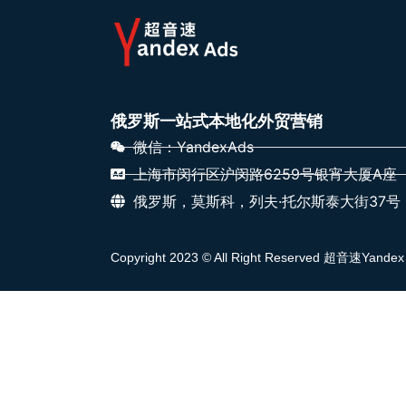
俄罗斯一站式本地化外贸营销
微信：YandexAds
上海市闵行区沪闵路6259号银宵大厦A座
俄罗斯，莫斯科，列夫·托尔斯泰大街37号
Copyright 2023 © All Right Reserved 超音速Yandex