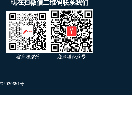
现在扫微信二维码联系我们
超音速微信
超音速公众号
02020651号