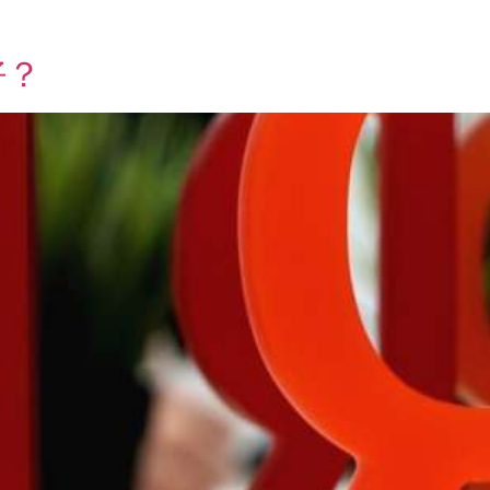
推广
俄语网站建设
Yandex SEO
VK推广
好？