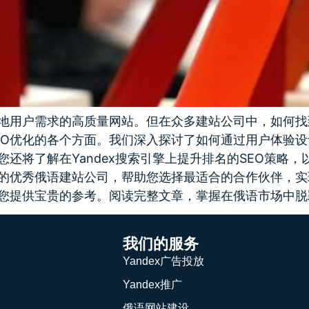
地用户需求的高质量网站。但在众多建站公司中，如何找
EO优化的各个方面。我们深入探讨了如何通过用户体验
将了解在Yandex搜索引擎上提升排名的SEO策略，以
的优秀俄语建站公司，帮助您选择最适合的合作伙伴，实
您提供宝贵的参考。阅读完整文章，掌握在俄语市场中脱
我们的服务
Yandex广告投放
Yandex推广
俄语网站建设