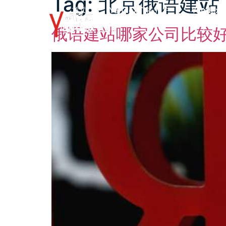
Tag:
北京俄语建站
首页
Yandex广告开户
Yandex
俄语建站哪家公司比较