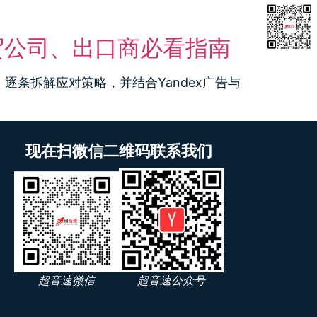
知库
反抄袭
关于我们
联系我们
贸公司、出口商必看指南
逐条拆解应对策略，并结合Yandex广告与
现在扫微信二维码联系我们
超音速微信
超音速公众号