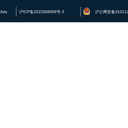
 Ads.
沪ICP备2022008058号-3
沪公网安备310112