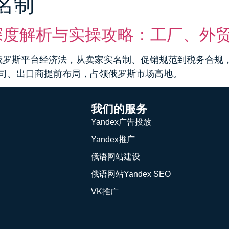
名制
推广
俄语网站建设
Yandex SEO
VK推广
深度解析与实操攻略：工厂、外
的俄罗斯平台经济法，从卖家实名制、促销规范到税务合规，
公司、出口商提前布局，占领俄罗斯市场高地。
我们的服务
Yandex广告投放
Yandex推广
俄语网站建设
俄语网站Yandex SEO
VK推广