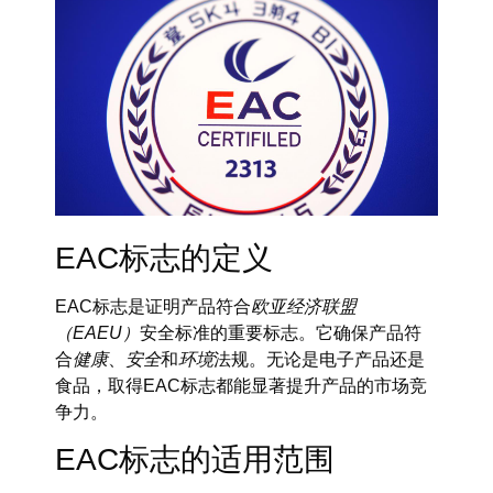
EAC标志的定义
EAC标志是证明产品符合
欧亚经济联盟
（EAEU）
安全标准的重要标志。它确保产品符
合
健康
、
安全
和
环境
法规。无论是电子产品还是
食品，取得EAC标志都能显著提升产品的市场竞
争力。
EAC标志的适用范围