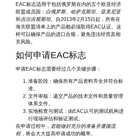
EAC标志适用于包括俄罗斯在内的五个欧亚经济
联盟成员国：
白俄罗斯
、
哈萨克斯坦
、
亚美尼亚
和
吉尔吉斯斯坦
。自2013年2月15日起，所有在
海关联盟清单上的产品都必须取得EAC认证。这
样可以确保产品的进口合规，避免违法经营及相
关风险。
如何申请EAC标志
申请EAC标志需要经过几个关键步骤：
准备阶段：确保所有产品资料齐全并符合标
准。
文件审核：递交产品的技术文件和质量管理
体系文件。
实地检查与测试：由EAC认可的测试机构进
行现场评估和验证测试。
在申请过程中，
若能做好充分的准备并遵循流
程
，将会大大提高申请成功的概率。