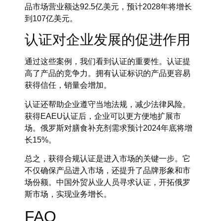
品市场营业额达92.5亿美元，预计2028年将增长
到107亿美元。
认证对企业发展的促进作用
通过这些案例，我们看到认证的重要性。认证提
高了产品的竞争力。拥有认证标识的产品更容易
获得信任，销量会增加。
认证还帮助企业遵守当地法规，减少法律风险。
获得EAEU认证后，企业可以更方便地扩展市
场。俄罗斯对膳食补充剂需求预计2024年底将增
长15%。
总之，获得合规认证是进入市场的关键一步。它
不仅确保产品进入市场，还提升了品牌形象和市
场份额。中国外贸从业人员寻求认证，开拓俄罗
斯市场，实现业务增长。
FAQ