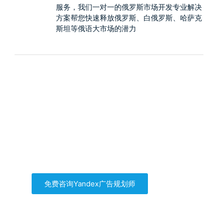
服务，我们一对一的俄罗斯市场开发专业解决
方案帮您快速释放俄罗斯、白俄罗斯、哈萨克
斯坦等俄语大市场的潜力
Yandex广告帮你找到自
己的客户
自己买流量，拒绝流量二道贩子
免费咨询Yandex广告规划师