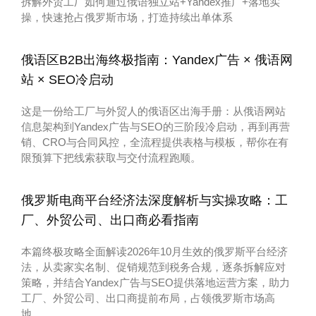
拆解外贸工厂如何通过俄语独立站+Yandex推广+落地实
操，快速抢占俄罗斯市场，打造持续出单体系
俄语区B2B出海终极指南：Yandex广告 × 俄语网
站 × SEO冷启动
这是一份给工厂与外贸人的俄语区出海手册：从俄语网站
信息架构到Yandex广告与SEO的三阶段冷启动，再到再营
销、CRO与合同风控，全流程提供表格与模板，帮你在有
限预算下把线索获取与交付流程跑顺。
俄罗斯电商平台经济法深度解析与实操攻略：工
厂、外贸公司、出口商必看指南
本篇终极攻略全面解读2026年10月生效的俄罗斯平台经济
法，从卖家实名制、促销规范到税务合规，逐条拆解应对
策略，并结合Yandex广告与SEO提供落地运营方案，助力
工厂、外贸公司、出口商提前布局，占领俄罗斯市场高
地。