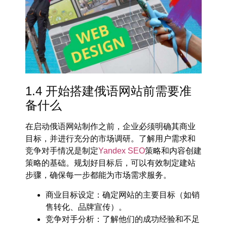
1.4 开始搭建俄语网站前需要准
备什么
在启动
俄语网站制作
之前，企业必须明确其商业
目标，并进行充分的市场调研。了解用户需求和
竞争对手情况是制定
Yandex SEO
策略
和
内容创建
策略
的基础。规划好目标后，可以有效制定建站
步骤，确保每一步都能为市场需求服务。
商业目标设定
：确定网站的主要目标（如销
售转化、品牌宣传）。
竞争对手分析
：了解他们的成功经验和不足