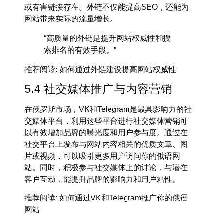
或有害链接存在。外链不仅能提高SEO，还能为
网站带来实际的流量增长。
“高质量的外链是提升网站权威性和搜
索排名的有效手段。”
推荐阅读
: 如何通过外链建设提高网站权威性
5.4 社交媒体推广与内容营销
在俄罗斯市场，
VK
和
Telegram
是最具影响力的社
交媒体平台，利用这些平台进行
社交媒体营销
可
以有效增加品牌的曝光度和用户参与度。通过在
社交平台上发布与网站内容相关的优质文章、图
片或视频，可以吸引更多用户访问你的
俄语网
站
。同时，积极参与社交媒体上的讨论，与潜在
客户互动，能提升品牌的影响力和用户粘性。
推荐阅读
: 如何通过VK和Telegram推广你的俄语
网站