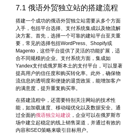
7.1 俄语外贸独立站的搭建流程
搭建一个成功的
俄语外贸独立站
需要从多个方面
入手，包括平台选择、支付系统集成以及物流解
决方案。首先，选择一个可靠的建站平台至关重
要，常见的选择包括
WordPress
、
Shopify
或
Magento
，这些平台提供了灵活的功能扩展，适
合不同规模的企业。支付系统方面，集成如
Yandex支付或俄罗斯本土的支付平台，可以显著
提高用户的信任度和购买转化率。此外，确保物
流信息的透明度和便捷的退货政策，能增加客户
的满意度，提升重复购买率。
在搭建流程中，还需要特别关注网站的技术性
能，如加载速度、移动端优化以及数据安全。通
过全面的
俄语独立站建设
，企业可以在俄罗斯市
场中建立起稳定的线上销售渠道，并通过有效的
内容和SEO策略来吸引目标用户。