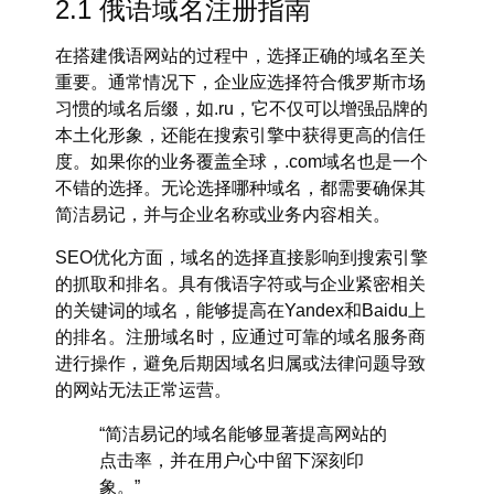
2.1 俄语域名注册指南
在搭建
俄语网站
的过程中，选择正确的域名至关
重要。通常情况下，企业应选择符合俄罗斯市场
习惯的域名后缀，如.ru，它不仅可以增强品牌的
本土化形象，还能在搜索引擎中获得更高的信任
度。如果你的业务覆盖全球，
.com
域名也是一个
不错的选择。无论选择哪种域名，都需要确保其
简洁易记，并与企业名称或业务内容相关。
SEO优化
方面，域名的选择直接影响到搜索引擎
的抓取和排名。具有俄语字符或与企业紧密相关
的关键词的域名，能够提高在
Yandex
和
Baidu
上
的排名。注册域名时，应通过可靠的域名服务商
进行操作，避免后期因域名归属或法律问题导致
的网站无法正常运营。
“简洁易记的域名能够显著提高网站的
点击率，并在用户心中留下深刻印
象。”