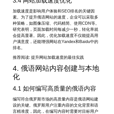
3.4 网站加载速度优化
加载速度是影响用户体验和
SEO排名
的关键因
素。为了提升俄语网站的速度，企业可以采取多
种策略，如
图像压缩
、代码精简、使用
CDN
等。
研究表明，页面加载时间每减少一秒，转化率就
会提高显著。因此，优化加载速度不仅能提高用
户满意度，还能增强网站在
Yandex
和
Baidu
中的
排名。
推荐阅读
: 提升网站加载速度的最佳实践
4. 俄语网站内容创建与本地
化
4.1 如何编写高质量的俄语内容
编写符合俄罗斯市场的高质量内容是
俄语网站建
设
的关键。俄罗斯用户注重内容的文化背景和语
言精准度，因此，在编写内容时需要对目标用户