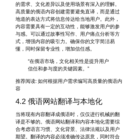
的需求、文化差异以及使用场景有深入的理解。
高质量的
俄语内容创建
需要避免直译，而是通过
地道的表达方式将信息传达给当地用户。此外，
内容需要具有一定的互动性，能够激发用户的参
与感。可以通过故事性写作、用户痛点分析等方
式，增强内容的吸引力。确保你的文字简洁易
懂，同时保留专业性，增加信任感。
“在俄语市场，文化相关性是提升用户
信任和参与度的关键因素。”
推荐阅读
: 如何根据用户需求编写高质量的俄语内
容
4.2 俄语网站翻译与本地化
当将现有内容翻译成俄语时，仅仅进行机械的翻
译是不够的。
俄语网站翻译
和
内容本地化
需要综
合考虑语言习惯、文化背景、法律法规以及用户
期望。翻译的内容必须准确传达原意，同时符合