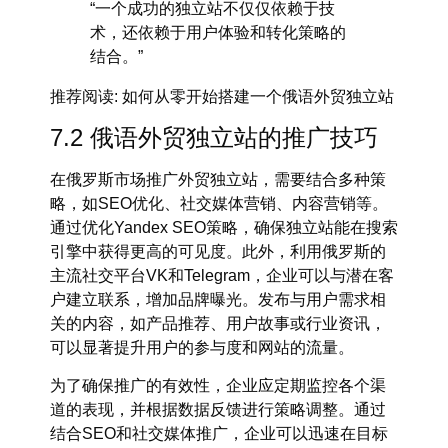
“一个成功的独立站不仅仅依赖于技
术，还依赖于用户体验和转化策略的
结合。”
推荐阅读
: 如何从零开始搭建一个俄语外贸独立站
7.2 俄语外贸独立站的推广技巧
在俄罗斯市场推广
外贸独立站
，需要结合多种策
略，如
SEO优化
、社交媒体营销、内容营销等。
通过优化
Yandex SEO策略
，确保独立站能在搜索
引擎中获得更高的可见度。此外，利用俄罗斯的
主流社交平台
VK
和
Telegram
，企业可以与潜在客
户建立联系，增加品牌曝光。发布与用户需求相
关的内容，如产品推荐、用户故事或行业资讯，
可以显著提升用户的参与度和网站的流量。
为了确保推广的有效性，企业应定期监控各个渠
道的表现，并根据数据反馈进行策略调整。通过
结合SEO和社交媒体推广，企业可以迅速在目标