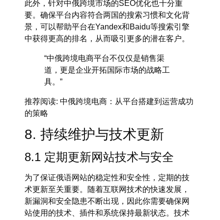
此外，针对中俄跨境市场的SEO优化也十分重
要。确保平台内容符合两国的搜索习惯和文化背
景，可以帮助平台在
Yandex
和
Baidu
等搜索引擎
中获得更高的排名，从而吸引更多的潜在客户。
“中俄跨境电商平台不仅仅是销售渠
道，更是企业开拓国际市场的战略工
具。”
推荐阅读
: 中俄跨境电商：从平台搭建到运营成功
的策略
8. 持续维护与技术更新
8.1 定期更新网站技术与安全
为了保证
俄语网站
的稳定性和安全性，定期的技
术更新至关重要。随着互联网技术的快速发展，
新漏洞和安全隐患不断出现，因此你需要确保网
站使用的技术、插件和系统保持最新状态。
技术