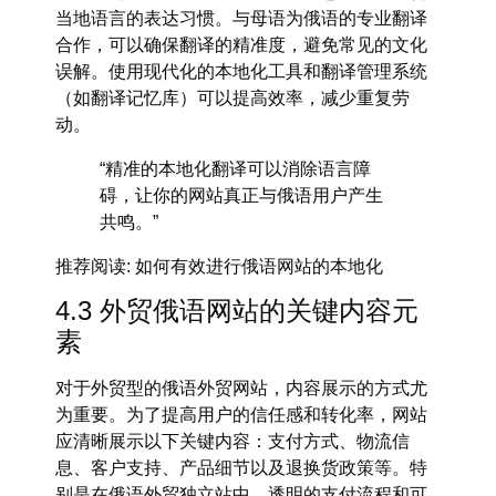
当地语言的表达习惯。与母语为俄语的专业翻译
合作，可以确保翻译的精准度，避免常见的文化
误解。使用现代化的本地化工具和翻译管理系统
（如翻译记忆库）可以提高效率，减少重复劳
动。
“精准的本地化翻译可以消除语言障
碍，让你的网站真正与俄语用户产生
共鸣。”
推荐阅读
: 如何有效进行俄语网站的本地化
4.3 外贸俄语网站的关键内容元
素
对于外贸型的
俄语外贸网站
，内容展示的方式尤
为重要。为了提高用户的信任感和转化率，网站
应清晰展示以下关键内容：支付方式、物流信
息、客户支持、产品细节以及退换货政策等。特
别是在
俄语外贸独立站
中，透明的支付流程和可