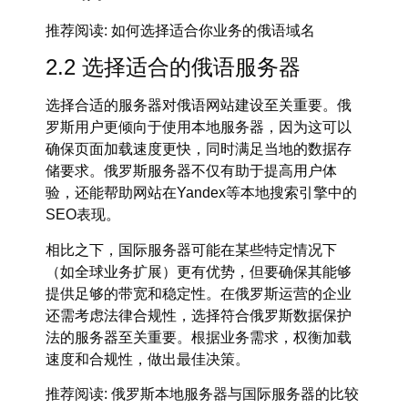
推荐阅读
: 如何选择适合你业务的俄语域名
2.2 选择适合的俄语服务器
选择合适的服务器对
俄语网站建设
至关重要。俄
罗斯用户更倾向于使用本地服务器，因为这可以
确保页面加载速度更快，同时满足当地的数据存
储要求。俄罗斯服务器不仅有助于提高用户体
验，还能帮助网站在
Yandex
等本地搜索引擎中的
SEO表现。
相比之下，国际服务器可能在某些特定情况下
（如全球业务扩展）更有优势，但要确保其能够
提供足够的带宽和稳定性。在俄罗斯运营的企业
还需考虑
法律合规性
，选择符合俄罗斯数据保护
法的服务器至关重要。根据业务需求，权衡
加载
速度
和
合规性
，做出最佳决策。
推荐阅读
: 俄罗斯本地服务器与国际服务器的比较