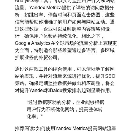
Analytics
等工具，可以实时监控用户行为和网站
流量。Yandex Metrica提供了详细的访问数据分
析，如跳出率、停留时间和页面点击热图，这些
信息能帮助你准确了解用户如何与网站互动。通
过这些数据，企业可以及时调整内容策略和设
计，确保用户体验的持续优化。相比之下，
Google Analytics在全球市场的流量分析上表现更
为全面，特别适合那些希望通过多语言、多区域
扩展业务的外贸公司。
通过这两款工具的结合使用，可以清晰地了解网
站的表现，并针对流量来源进行优化，提升
SEO
策略
。确保定期监控数据并做出相应调整，将会
对提升
Yandex
和
Baidu
搜索排名起到显著作用。
“通过数据驱动的分析，企业能够根据
用户行为不断优化网站，提高整体转
化率。”
推荐阅读
: 如何使用Yandex Metrica提高网站流量