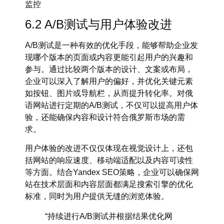
监控
6.2 A/B测试与用户体验改进
A/B测试
是一种有效的优化手段，能够帮助企业发
现哪个版本的页面或内容更能引起用户的兴趣和
参与。通过比较两个版本的设计、文案或布局，
企业可以深入了解用户的偏好，并优化关键元素
如按钮、图片或导航栏，从而提升
转化率
。对
俄
语网站
进行定期的
A/B测试
，不仅可以提高用户体
验，还能确保内容和设计符合俄罗斯市场的需
求。
用户体验的改进不仅仅体现在视觉设计上，还包
括网站的响应速度、移动端适配以及内容可读性
等方面。结合
Yandex SEO策略
，企业可以确保网
站在技术层面和内容层面都满足搜索引擎的优化
标准，同时为用户提供无缝的浏览体验。
“持续进行A/B测试并根据结果优化网