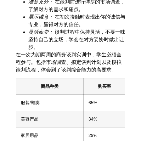
准备充分：
在谈判前进行详尽的市场调查，
了解对方的需求和痛点。
展示诚意：
在初次接触时表现出你的诚信与
专业，赢得对方的信任。
灵活应变：
谈判过程中保持灵活，不要一味
坚持自己的立场，学会在对方妥协时做出让
步。
在一次为期两周的商务谈判实训中，学生必须全
程参与。包括市场调查、拟定谈判计划以及模拟
谈判流程，体会到了谈判综合能力的高要求。
商品种类
购买率
服装/鞋类
65%
美容产品
34%
家居用品
29%