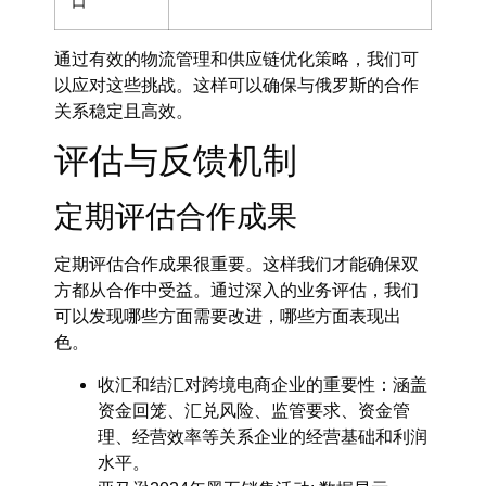
口
通过有效的
物流管理
和
供应链优化
策略，我们可
以应对这些挑战。这样可以确保与俄罗斯的合作
关系稳定且高效。
评估与反馈机制
定期评估合作成果
定期评估合作成果很重要。这样我们才能确保双
方都从合作中受益。通过深入的业务评估，我们
可以发现哪些方面需要改进，哪些方面表现出
色。
收汇和结汇对跨境电商企业的重要性
：涵盖
资金回笼、汇兑风险、监管要求、资金管
理、经营效率等关系企业的经营基础和利润
水平。