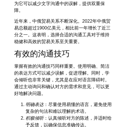
为它可以减少文字沟通中的误解，提供双重保
障。
近年来，中俄贸易关系不断深化。2022年中俄贸
易总额超过1900亿美元，相比前一年增长了近三
分之一。这表明，选择合适的沟通工具对于维持
稳健和高效的贸易关系至关重要。
有效的沟通技巧
掌握有效的沟通技巧同样重要。使用明确、简洁
的表达方式可以减少误解，促进理解。同时，学
会倾听也非常关键，尤其是在应对语言障碍时。
通过主动询问和确认对方的需求和意见，可以更
好地解决问题。
明确表达
：尽量使用易懂的语言，避免使用
复杂的句法和难以理解的术语。
积极倾听
：认真倾听对方的陈述，并适时给
予反馈，以确保信息准确传达。