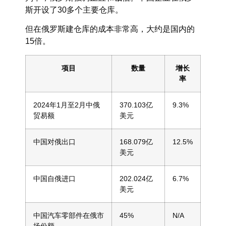
斯开设了30多个主要仓库。
但在俄罗斯建仓库的成本非常高，大约是国内的
15倍。
项目
数量
增长
率
2024年1月至2月中俄
370.103亿
9.3%
贸易额
美元
中国对俄出口
168.079亿
12.5%
美元
中国自俄进口
202.024亿
6.7%
美元
中国汽车零部件在俄市
45%
N/A
场份额