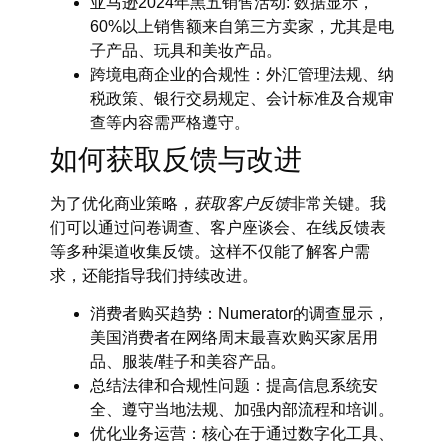
亚马逊2024年黑五销售活动
: 数据显示，
60%以上销售额来自第三方卖家，尤其是电
子产品、玩具和美妆产品。
跨境电商企业的合规性
：外汇管理法规、纳
税政策、银行交易规定、会计标准及合规审
查等内容需严格遵守。
如何获取反馈与改进
为了优化商业策略，
获取客户反馈
非常关键。我
们可以通过问卷调查、客户座谈会、在线反馈表
等多种渠道收集反馈。这样不仅能了解客户需
求，还能指导我们持续改进。
消费者购买趋势
：Numerator的调查显示，
美国消费者在网络周末最喜欢购买家居用
品、服装/鞋子和美容产品。
总结法律和合规性问题
：提高信息系统安
全、遵守当地法规、加强内部流程和培训。
优化业务运营
：核心在于通过数字化工具、