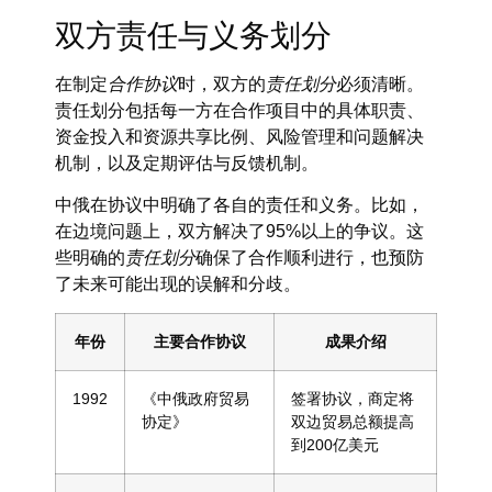
双方责任与义务划分
在制定
合作协议
时，双方的
责任划分
必须清晰。
责任划分包括每一方在合作项目中的具体职责、
资金投入和资源共享比例、风险管理和问题解决
机制，以及定期评估与反馈机制。
中俄在协议中明确了各自的责任和义务。比如，
在边境问题上，双方解决了95%以上的争议。这
些明确的
责任划分
确保了合作顺利进行，也预防
了未来可能出现的误解和分歧。
年份
主要合作协议
成果介绍
1992
《中俄政府贸易
签署协议，商定将
协定》
双边贸易总额提高
到200亿美元