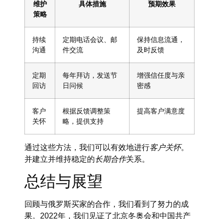
维护
具体措施
预期效果
策略
持续
定期电话会议、邮
保持信息流通，
沟通
件交流
及时反馈
定期
每年拜访，发送节
增强信任度与亲
回访
日问候
密感
客户
根据反馈调整策
提高客户满意度
关怀
略，提供支持
通过这些方法，我们可以有效地进行
客户关怀
。
并建立并维持稳定的
长期合作
关系。
总结与展望
回顾与俄罗斯买家的合作，我们看到了努力的成
果。2022年，我们见证了北京冬奥会和中国共产