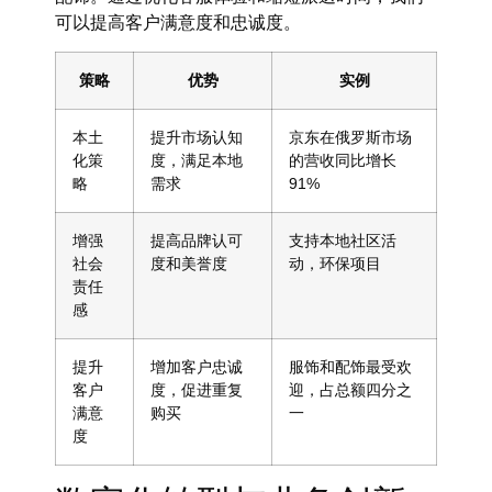
可以提高客户满意度和忠诚度。
策略
优势
实例
本土
提升市场认知
京东在俄罗斯市场
化策
度，满足本地
的营收同比增长
略
需求
91%
增强
提高品牌认可
支持本地社区活
社会
度和美誉度
动，环保项目
责任
感
提升
增加客户忠诚
服饰和配饰最受欢
客户
度，促进重复
迎，占总额四分之
满意
购买
一
度